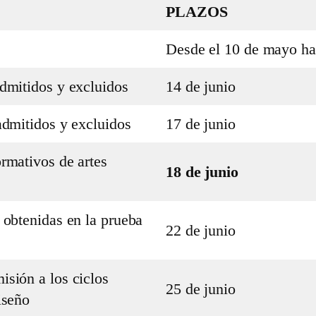
PLAZOS
Desde el 10 de mayo has
admitidos y excluidos
14 de junio
 admitidos y excluidos
17 de junio
ormativos de artes
18 de junio
s obtenidas en la prueba
22 de junio
isión a los ciclos
25 de junio
iseño