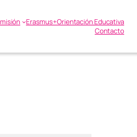
misión
Erasmus+
Orientación Educativa
ICULACIÓN EN
Contacto
STICAS Y DISEÑO