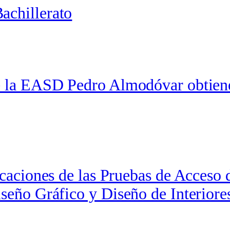
achillerato
 de la EASD Pedro Almodóvar obtie
ficaciones de las Pruebas de Acceso
iseño Gráfico y Diseño de Interiore