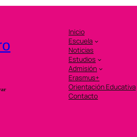
Inicio
Escuela
ro
Noticias
Estudios
Admisión
Erasmus+
Orientación Educativa
var
Contacto