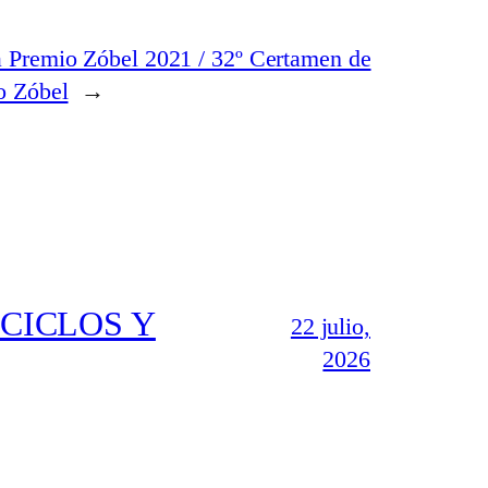
a Premio Zóbel 2021 / 32º Certamen de
o Zóbel
→
CICLOS Y
22 julio,
2026