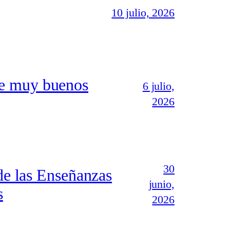
10 julio, 2026
ne muy buenos
6 julio,
2026
30
 de las Enseñanzas
junio,
s
2026