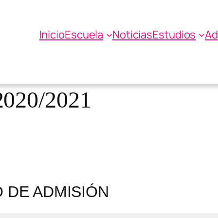
Inicio
Escuela
Noticias
Estudios
Ad
 ADMISIÓN Y MATR
VOS DE ARTES PLÁ
020/2021
 DE ADMISIÓN