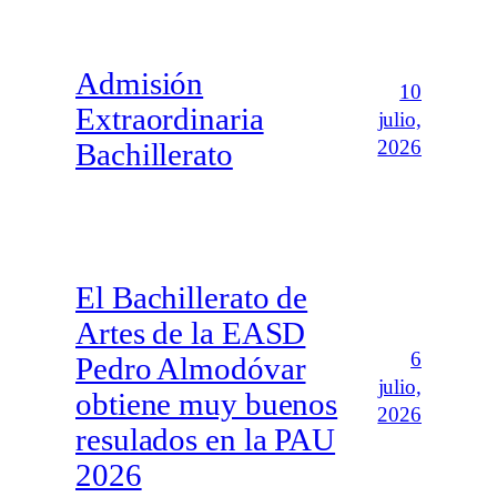
Admisión
10
Extraordinaria
julio,
2026
Bachillerato
El Bachillerato de
Artes de la EASD
6
Pedro Almodóvar
julio,
obtiene muy buenos
2026
resulados en la PAU
2026