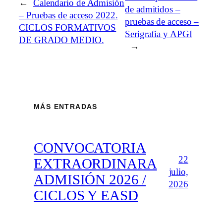
←
Calendario de Admisión
de admitidos –
– Pruebas de acceso 2022.
pruebas de acceso –
CICLOS FORMATIVOS
Serigrafía y APGI
DE GRADO MEDIO.
→
MÁS ENTRADAS
CONVOCATORIA
22
EXTRAORDINARA
julio,
ADMISIÓN 2026 /
2026
CICLOS Y EASD