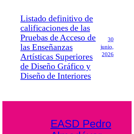
Listado definitivo de
calificaciones de las
Pruebas de Acceso de
30
las Enseñanzas
junio,
2026
Artísticas Superiores
de Diseño Gráfico y
Diseño de Interiores
EASD Pedro