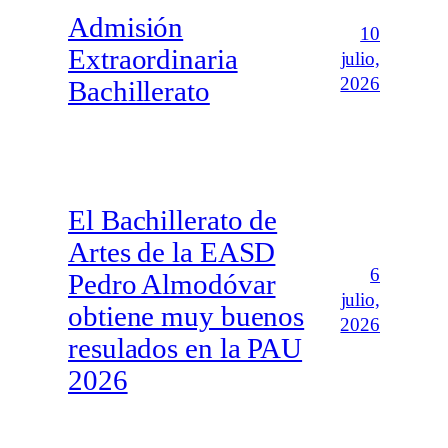
Admisión
10
Extraordinaria
julio,
2026
Bachillerato
El Bachillerato de
Artes de la EASD
6
Pedro Almodóvar
julio,
obtiene muy buenos
2026
resulados en la PAU
2026