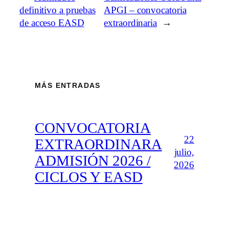
definitivo a pruebas
APGI – convocatoria
de acceso EASD
extraordinaria
→
MÁS ENTRADAS
CONVOCATORIA
22
EXTRAORDINARA
julio,
ADMISIÓN 2026 /
2026
CICLOS Y EASD