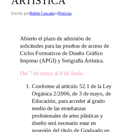
ARTÍSTICA
Escrito por
Rubén Cascado
en
Noticias
Abierto el plazo de admisión de
solicitudes para las pruebas de acceso de
Ciclos Formativos de Diseño Gráfico
Impreso (APGI) y Serigrafía Artística.
Del 7 de mayo al 9 de Junio.
Conforme al artículo 52.1 de la Ley
Orgánica 2/2006, de 3 de mayo, de
Educación, para acceder al grado
medio de las enseñanzas
profesionales de artes plásticas y
diseño será necesario estar en
posesión del título de Graduado en