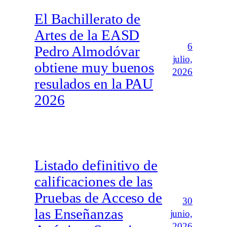
El Bachillerato de
Artes de la EASD
6
Pedro Almodóvar
julio,
obtiene muy buenos
2026
resulados en la PAU
2026
Listado definitivo de
calificaciones de las
Pruebas de Acceso de
30
las Enseñanzas
junio,
2026