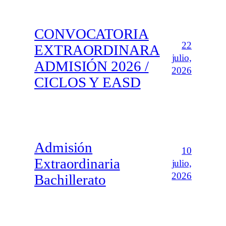
CONVOCATORIA
22
EXTRAORDINARA
julio,
ADMISIÓN 2026 /
2026
CICLOS Y EASD
Admisión
10
Extraordinaria
julio,
2026
Bachillerato