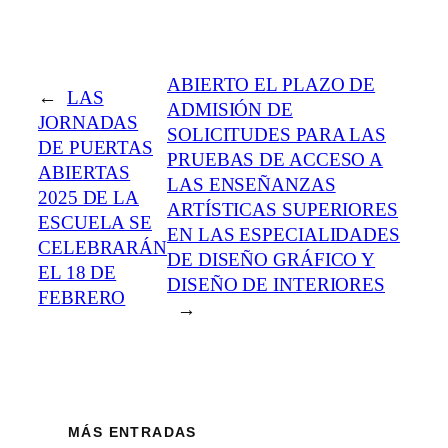
ABIERTO EL PLAZO DE
←
LAS
ADMISIÓN DE
JORNADAS
SOLICITUDES PARA LAS
DE PUERTAS
PRUEBAS DE ACCESO A
ABIERTAS
LAS ENSEÑANZAS
2025 DE LA
ARTÍSTICAS SUPERIORES
ESCUELA SE
EN LAS ESPECIALIDADES
CELEBRARÁN
DE DISEÑO GRÁFICO Y
EL 18 DE
DISEÑO DE INTERIORES
FEBRERO
→
MÁS ENTRADAS