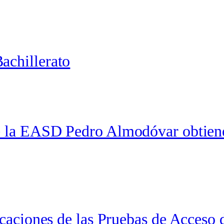
achillerato
 de la EASD Pedro Almodóvar obtie
ficaciones de las Pruebas de Acceso