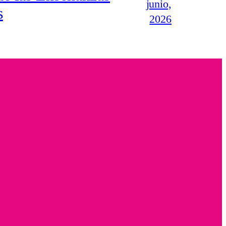
junio,
s
2026