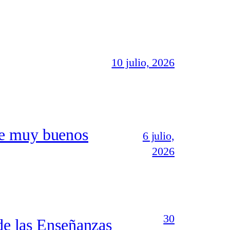
10 julio, 2026
ne muy buenos
6 julio,
2026
30
 de las Enseñanzas