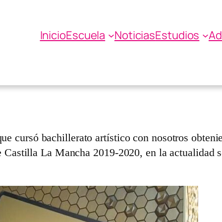
Inicio
Escuela
Noticias
Estudios
Ad
y en Leeds Arts Univer
 cursó bachillerato artístico con nosotros obtenie
e Castilla La Mancha 2019-2020, en la actualidad s